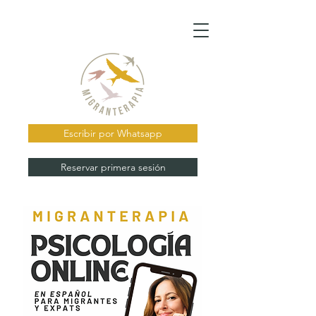
Escribir por Whatsapp
Reservar primera sesión