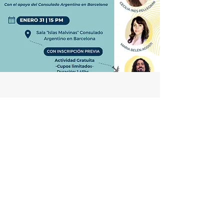
Duelo Migratorio
Taller realizado en Enero de 2023
en el Consulado Argentino en
Barcelona.